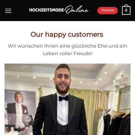
Skip
0
to
TERMIN
content
Our happy customers
Wir wünschen ihnen eine glückliche Ehe und ein
Leben voller Freude!