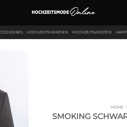
CCESSOIRES
HOCHZEITSHEMDEN
HOCHZEITSWESTEN
HAPP
HOME
/
SMOKING SCHWAR