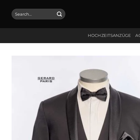
Skip
to
Search
for:
content
HOCHZEITSANZÜGE
A