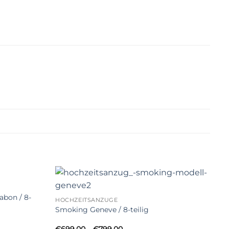
abon / 8-
HOCHZEITSANZÜGE
Smoking Geneve / 8-teilig
Price